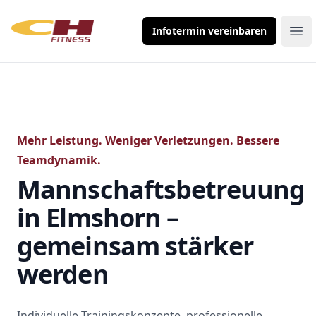
Infotermin vereinbaren
Ope
Mehr Leistung. Weniger Verletzungen. Bessere
Teamdynamik.
Mannschaftsbetreuung
in Elmshorn –
gemeinsam stärker
werden
Individuelle Trainingskonzepte, professionelle