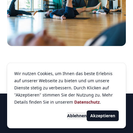
Wir nutzen Cookies, um Ihnen das beste Erlebnis
auf unserer Webseite zu bieten und um unsere
Dienste stetig zu verbessern. Durch Klicken auf
"Akzeptieren" stimmen Sie der Nutzung zu. Mehr
Footer
Details finden Sie in unserem
Datenschutz
.
Impressum
Datenschutz
Ablehnen
Akzeptieren
© 2026
Ch Fitness